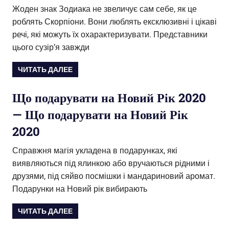
Жоден знак Зодиака не звеличує сам себе, як це
роблять Скорпіони. Вони люблять ексклюзивні і цікаві
речі, які можуть їх охарактеризувати. Представники
цього сузір’я завжди
ЧИТАТЬ ДАЛЕЕ
Що подарувати на Новий Рік 2020
— Що подарувати на Новий Рік
2020
Справжня магія укладена в подарунках, які
виявляються під ялинкою або вручаються рідними і
друзями, під сяйво посмішки і мандариновий аромат.
Подарунки на Новий рік вибирають
ЧИТАТЬ ДАЛЕЕ