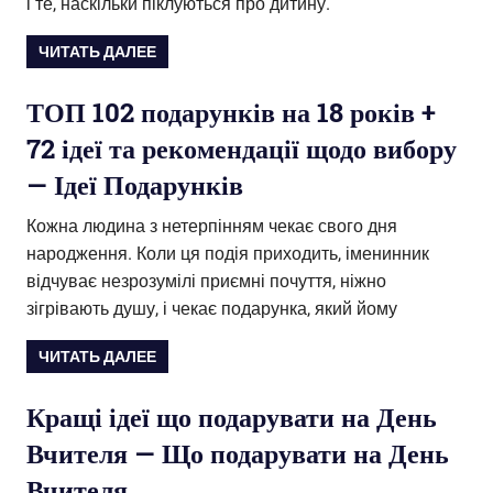
і те, наскільки піклуються про дитину.
ЧИТАТЬ ДАЛЕЕ
ТОП 102 подарунків на 18 років +
72 ідеї та рекомендації щодо вибору
— Ідеї Подарунків
Кожна людина з нетерпінням чекає свого дня
народження. Коли ця подія приходить, іменинник
відчуває незрозумілі приємні почуття, ніжно
зігрівають душу, і чекає подарунка, який йому
ЧИТАТЬ ДАЛЕЕ
Кращі ідеї що подарувати на День
Вчителя — Що подарувати на День
Вчителя