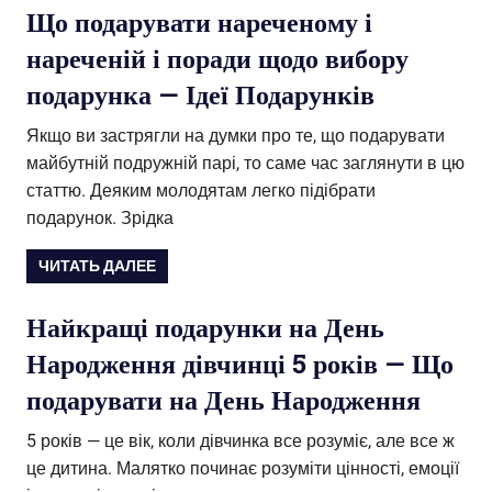
Що подарувати нареченому і
нареченій і поради щодо вибору
подарунка — Ідеї Подарунків
Якщо ви застрягли на думки про те, що подарувати
майбутній подружній парі, то саме час заглянути в цю
статтю. Деяким молодятам легко підібрати
подарунок. Зрідка
ЧИТАТЬ ДАЛЕЕ
Найкращі подарунки на День
Народження дівчинці 5 років — Що
подарувати на День Народження
5 років — це вік, коли дівчинка все розуміє, але все ж
це дитина. Малятко починає розуміти цінності, емоції