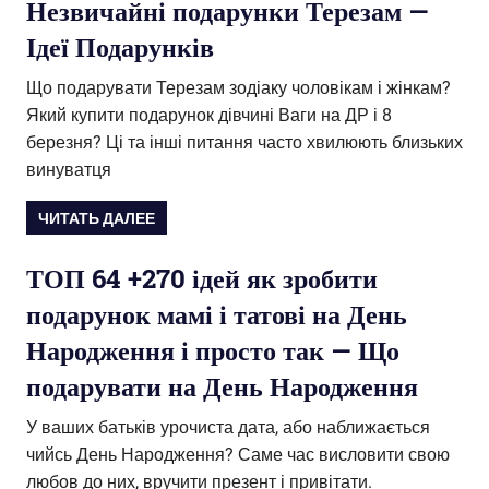
Незвичайні подарунки Терезам —
Ідеї Подарунків
Що подарувати Терезам зодіаку чоловікам і жінкам?
Який купити подарунок дівчині Ваги на ДР і 8
березня? Ці та інші питання часто хвилюють близьких
винуватця
ЧИТАТЬ ДАЛЕЕ
ТОП 64 +270 ідей як зробити
подарунок мамі і татові на День
Народження і просто так — Що
подарувати на День Народження
У ваших батьків урочиста дата, або наближається
чийсь День Народження? Саме час висловити свою
любов до них, вручити презент і привітати.