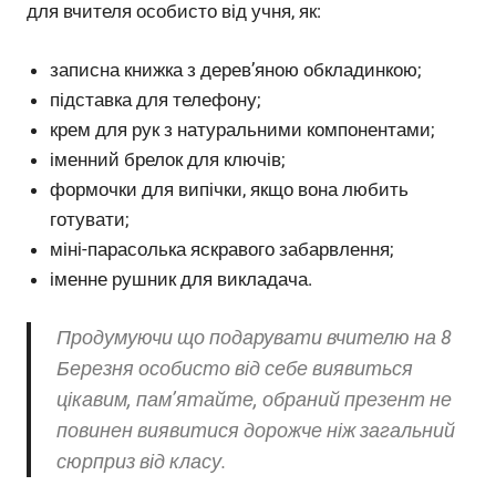
для вчителя особисто від учня, як:
записна книжка з дерев’яною обкладинкою;
підставка для телефону;
крем для рук з натуральними компонентами;
іменний брелок для ключів;
формочки для випічки, якщо вона любить
готувати;
міні-парасолька яскравого забарвлення;
іменне рушник для викладача.
Продумуючи що подарувати вчителю на 8
Березня особисто від себе виявиться
цікавим, пам’ятайте, обраний презент не
повинен виявитися дорожче ніж загальний
сюрприз від класу.