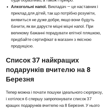
Алкогольні напої.
Викладач — це наставник і
приклад для дітей, так що потрібно розуміти,
виявиться не дуже добре, якщо вони будуть
бачити, як ви даруєте міцні міцні напої. При
великому бажанні порадувати елітної пляшкою,
придбайте сертифікат в магазин з якісною
продукцією.
Список 37 найкращих
подарунків вчителю на 8
Березня
Тепер можна і почати пошуки ідеального сюрпризу,
і хотілося б спершу запропонувати список 37
кращих подарунків вчителю на 8 Березня. У нього