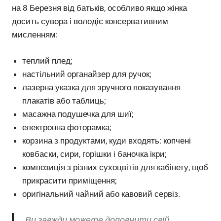
на 8 Березня від батьків, особливо якщо жінка
досить сувора і володіє консервативним
мисленням:
теплий плед;
настільний органайзер для ручок;
лазерна указка для зручного показування
плакатів або таблиць;
масажна подушечка для шиї;
електронна фоторамка;
корзина з продуктами, куди входять: копчені
ковбаски, сири, горішки і баночка ікри;
композиція з різних сухоцвітів для кабінету, щоб
прикрасити приміщення;
оригінальний чайний або кавовий сервіз.
Ви завжди можете доповнити свій