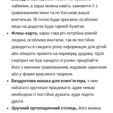
зайвими, а зараз можна навіть замовити її з
гравіюванням імені та по батькові вашої
вчительки. Їй точно буде приємно, особливо
якщо на додаток буде гарний букетик.
Флеш-карта,
зараз така річ потрібна кожній
людині, особливо вчителю, так як постійно
доводиться скидати різну інформацію для дітей
або збирати проекти на перевірку додому. Щоб
сюрприз не був занадто «сухим» придбайте
його з іменною гравіюванням, кодовою замочком
або у формі красивого тварини.
Бездротова мишка для комп’ютера,
з нею
набагато зручніше працювати, адже немає
необхідності постійно думати, куди подіти
дроти.
Зручний ортопедичний стілець,
його можна