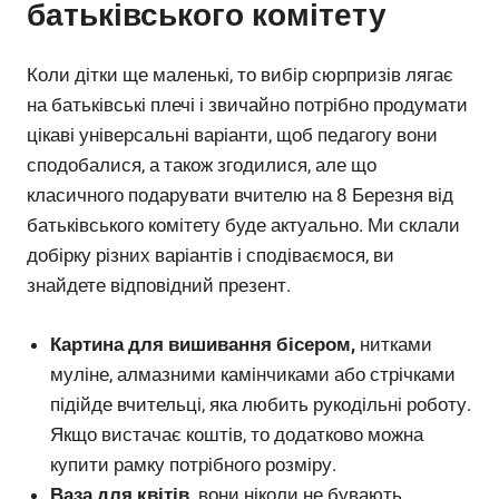
батьківського комітету
Коли дітки ще маленькі, то вибір сюрпризів лягає
на батьківські плечі і звичайно потрібно продумати
цікаві універсальні варіанти, щоб педагогу вони
сподобалися, а також згодилися, але що
класичного подарувати вчителю на 8 Березня від
батьківського комітету буде актуально. Ми склали
добірку різних варіантів і сподіваємося, ви
знайдете відповідний презент.
Картина для вишивання бісером,
нитками
муліне, алмазними камінчиками або стрічками
підійде вчительці, яка любить рукодільні роботу.
Якщо вистачає коштів, то додатково можна
купити рамку потрібного розміру.
Ваза для квітів,
вони ніколи не бувають