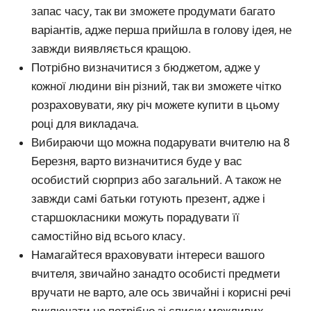
запас часу, так ви зможете продумати багато
варіантів, адже перша прийшла в голову ідея, не
завжди виявляється кращою.
Потрібно визначитися з бюджетом, адже у
кожної людини він різний, так ви зможете чітко
розраховувати, яку річ можете купити в цьому
році для викладача.
Вибираючи що можна подарувати вчителю на 8
Березня, варто визначитися буде у вас
особистий сюрприз або загальний. А також не
завжди самі батьки готують презент, адже і
старшокласники можуть порадувати її
самостійно від всього класу.
Намагайтеся враховувати інтереси вашого
вчителя, звичайно занадто особисті предмети
вручати не варто, але ось звичайні і корисні речі
виключати не потрібно зі списку можливих