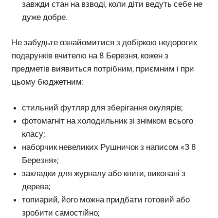
завжди стан на взводі, коли діти ведуть себе не
дуже добре.
Не забудьте ознайомитися з добіркою недорогих
подарунків вчителю на 8 Березня, кожен з
предметів виявиться потрібним, приємним і при
цьому бюджетним:
стильний футляр для зберігання окулярів;
фотомагніт на холодильник зі знімком всього
класу;
наборчик невеликих Рушничок з написом «З 8
Березня»;
закладки для журналу або книги, виконані з
дерева;
топиарий, його можна придбати готовий або
зробити самостійно;