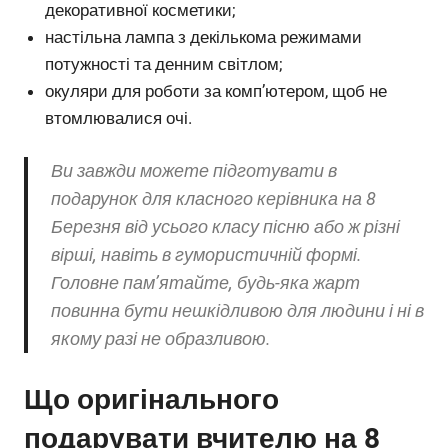
декоративної косметики;
настільна лампа з декількома режимами
потужності та денним світлом;
окуляри для роботи за комп’ютером, щоб не
втомлювалися очі.
Ви завжди можете підготувати в
подарунок для класного керівника на 8
Березня від усього класу пісню або ж різні
вірші, навіть в гумористичній формі.
Головне пам’ятайте, будь-яка жарт
повинна бути нешкідливою для людини і ні в
якому разі не образливою.
Що оригінального
подарувати вчителю на 8