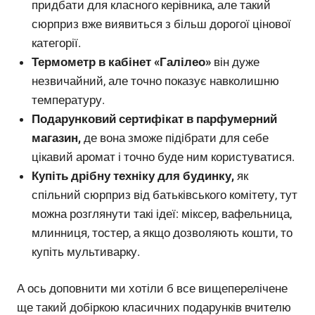
придбати для класного керівника, але такий
сюрприз вже виявиться з більш дорогої цінової
категорії.
Термометр в кабінет «Галілео»
він дуже
незвичайний, але точно показує навколишню
температуру.
Подарунковий сертифікат в парфумерний
магазин,
де вона зможе підібрати для себе
цікавий аромат і точно буде ним користуватися.
Купіть дрібну техніку для будинку,
як
спільний сюрприз від батьківського комітету, тут
можна розглянути такі ідеї: міксер, вафельница,
млинниця, тостер, а якщо дозволяють кошти, то
купіть мультиварку.
А ось доповнити ми хотіли б все вищеперелічене
ще такий добіркою класичних подарунків вчителю