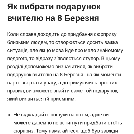
Як вибрати подарунок
вчителю на 8 Березня
Коли справа доходить до придбання сюрпризу
близьким людям, то створюється досить важка
ситуація, але якщо мова йде про мало знайомому
педагога, то відразу з’являється ступор. В цьому
розділі допоможемо визначитися, як вибрати
подарунок вчителю на 8 Березня і на які моменти
варто звертати увагу, а дотримуючись простих
правил, ви зможете знайти саме той подарунок,
який виявиться їй приємним.
Не відкладайте пошуки на потім, адже ви
можете даремно не встигнути придбати стоїть
сюрприз. Тому намагайтеся, щоб був завжди