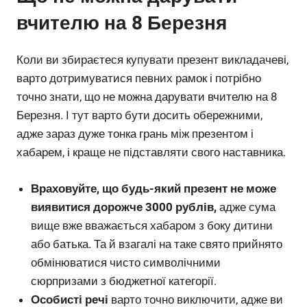
вчителю на 8 Березня
Коли ви збираєтеся купувати презент викладачеві,
варто дотримуватися певних рамок і потрібно
точно знати, що не можна дарувати вчителю на 8
Березня. І тут варто бути досить обережними,
адже зараз дуже тонка грань між презентом і
хабарем, і краще не підставляти свого наставника.
Враховуйте, що будь-який презент не може
виявитися дорожче 3000 рублів,
адже сума
вище вже вважається хабаром з боку дитини
або батька. Та й взагалі на таке свято прийнято
обмінюватися чисто символічними
сюрпризами з бюджетної категорії.
Особисті речі
варто точно виключити, адже ви