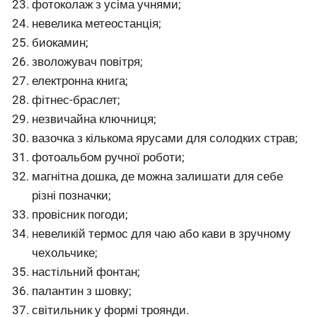
фотоколаж з усіма учнями;
невелика метеостанція;
биокамин;
зволожувач повітря;
електронна книга;
фітнес-браслет;
незвичайна ключниця;
вазочка з кількома ярусами для солодких страв;
фотоальбом ручної роботи;
магнітна дошка, де можна залишати для себе
різні позначки;
провісник погоди;
невеликій термос для чаю або кави в зручному
чехольчике;
настільний фонтан;
палантин з шовку;
світильник у формі троянди.