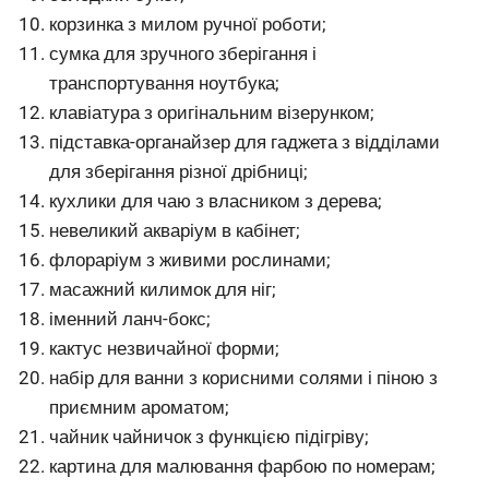
корзинка з милом ручної роботи;
сумка для зручного зберігання і
транспортування ноутбука;
клавіатура з оригінальним візерунком;
підставка-органайзер для гаджета з відділами
для зберігання різної дрібниці;
кухлики для чаю з власником з дерева;
невеликий акваріум в кабінет;
флораріум з живими рослинами;
масажний килимок для ніг;
іменний ланч-бокс;
кактус незвичайної форми;
набір для ванни з корисними солями і піною з
приємним ароматом;
чайник чайничок з функцією підігріву;
картина для малювання фарбою по номерам;