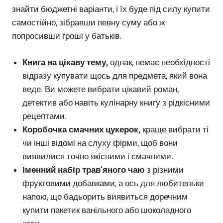
знайти бюджетні варіанти, і їх буде під силу купити
самостійно, зібравши певну суму або ж
попросивши гроші у батьків.
Книга на цікаву тему,
однак, немає необхідності
відразу купувати щось для предмета, який вона
веде. Ви можете вибрати цікавий роман,
детектив або навіть кулінарну книгу з рідкісними
рецептами.
Коробочка смачних цукерок,
краще вибрати ті
чи інші відомі на слуху фірми, щоб вони
виявилися точно якісними і смачними.
Іменний набір трав’яного чаю
з різними
фруктовими добавками, а ось для любительки
напою, що бадьорить виявиться доречним
купити пакетик ванільного або шоколадного