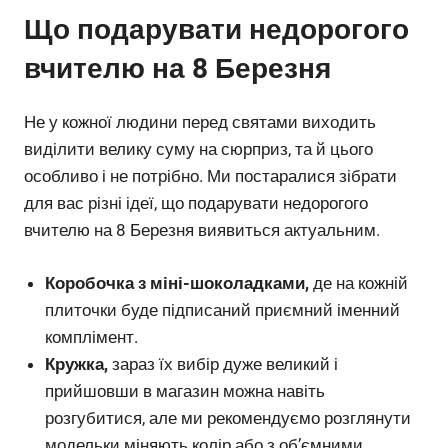
Що подарувати недорогого
вчителю на 8 Березня
Не у кожної людини перед святами виходить
виділити велику суму на сюрприз, та й цього
особливо і не потрібно. Ми постаралися зібрати
для вас різні ідеї, що подарувати недорогого
вчителю на 8 Березня виявиться актуальним.
Коробочка з міні-шоколадками,
де на кожній
плиточки буде підписаний приємний іменний
комплімент.
Кружка,
зараз їх вибір дуже великий і
прийшовши в магазин можна навіть
розгубитися, але ми рекомендуємо розглянути
модельки міняють колір або з об’ємними