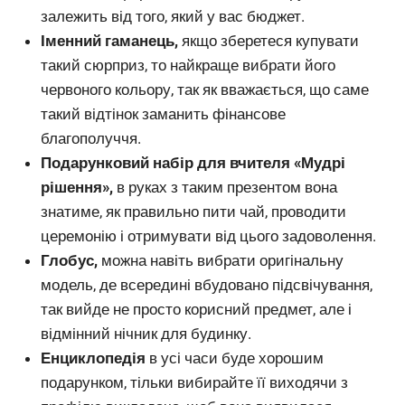
залежить від того, який у вас бюджет.
Іменний гаманець,
якщо зберетеся купувати
такий сюрприз, то найкраще вибрати його
червоного кольору, так як вважається, що саме
такий відтінок заманить фінансове
благополуччя.
Подарунковий набір для вчителя «Мудрі
рішення»,
в руках з таким презентом вона
знатиме, як правильно пити чай, проводити
церемонію і отримувати від цього задоволення.
Глобус,
можна навіть вибрати оригінальну
модель, де всередині вбудовано підсвічування,
так вийде не просто корисний предмет, але і
відмінний нічник для будинку.
Енциклопедія
в усі часи буде хорошим
подарунком, тільки вибирайте її виходячи з