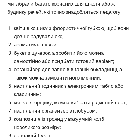
ми зібрали багато корисних для школи або ж
будинку речей, які точно знадобляться педагогу:
квіти в кошику з флористичної губкою, щоб вони
довше радували око;
ароматичні свічки;
букет з цукерок, а зробити його можна
самостійно або придбати готовий варіант;
органайзер для записів в гарній обкладинці, а
також можна замовити його іменний;
настільний годинник з електронним табло або
класичним;
квітка в горщику, можна вибрати рідкісний сорт;
настільний органайзер з глобусом;
композиція із троянд у вакуумній колбі
невеликого розміру;
солодкий букет;