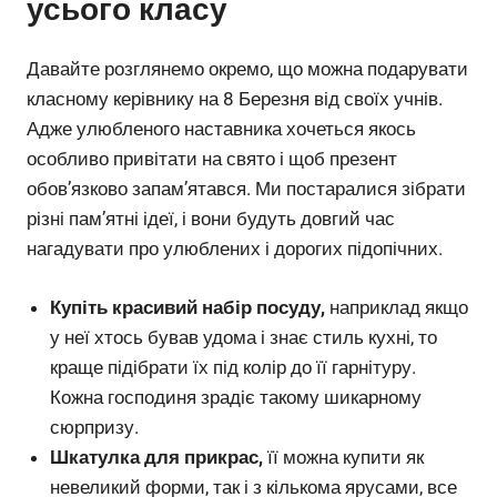
усього класу
Давайте розглянемо окремо, що можна подарувати
класному керівнику на 8 Березня від своїх учнів.
Адже улюбленого наставника хочеться якось
особливо привітати на свято і щоб презент
обов’язково запам’ятався. Ми постаралися зібрати
різні пам’ятні ідеї, і вони будуть довгий час
нагадувати про улюблених і дорогих підопічних.
Купіть красивий набір посуду,
наприклад якщо
у неї хтось бував удома і знає стиль кухні, то
краще підібрати їх під колір до її гарнітуру.
Кожна господиня зрадіє такому шикарному
сюрпризу.
Шкатулка для прикрас,
її можна купити як
невеликий форми, так і з кількома ярусами, все