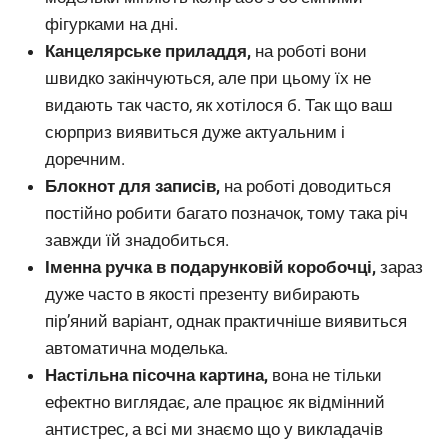
фігурками на дні.
Канцелярське приладдя,
на роботі вони
швидко закінчуються, але при цьому їх не
видають так часто, як хотілося б. Так що ваш
сюрприз виявиться дуже актуальним і
доречним.
Блокнот для записів,
на роботі доводиться
постійно робити багато позначок, тому така річ
завжди їй знадобиться.
Іменна ручка в подарунковій коробочці,
зараз
дуже часто в якості презенту вибирають
пір’яний варіант, однак практичніше виявиться
автоматична моделька.
Настільна пісочна картина,
вона не тільки
ефектно виглядає, але працює як відмінний
антистрес, а всі ми знаємо що у викладачів