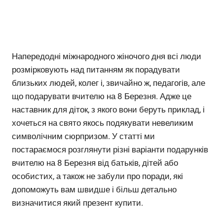
Напередодні міжнародного жіночого дня всі люди
розмірковують над питанням як порадувати
близьких людей, колег і, звичайно ж, педагогів, але
що подарувати вчителю на 8 Березня. Адже це
наставник для діток, з якого вони беруть приклад, і
хочеться на свято якось подякувати невеликим
символічним сюрпризом. У статті ми
постараємося розглянути різні варіанти подарунків
вчителю на 8 Березня від батьків, дітей або
особистих, а також не забули про поради, які
допоможуть вам швидше і більш детально
визначитися який презент купити.