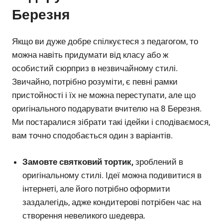
Березня
Якщо ви дуже добре спілкуєтеся з педагогом, то
можна навіть придумати від класу або ж
особистий сюрприз в незвичайному стилі.
Звичайно, потрібно розуміти, є певні рамки
пристойності і їх не можна переступати, але що
оригінального подарувати вчителю на 8 Березня.
Ми постаралися зібрати такі ідейки і сподіваємося,
вам точно сподобається один з варіантів.
Замовте святковий тортик,
зроблений в
оригінальному стилі. Ідеї ​​можна подивитися в
інтернеті, але його потрібно оформити
заздалегідь, адже кондитерові потрібен час на
створення невеликого шедевра.