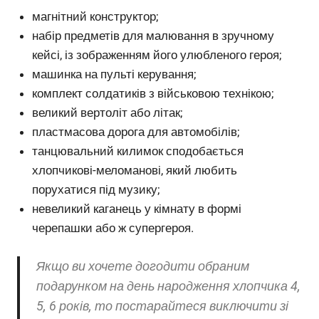
магнітний конструктор;
набір предметів для малювання в зручному
кейсі, із зображенням його улюбленого героя;
машинка на пульті керування;
комплект солдатиків з військовою технікою;
великий вертоліт або літак;
пластмасова дорога для автомобілів;
танцювальний килимок сподобається
хлопчикові-меломанові, який любить
порухатися під музику;
невеликий каганець у кімнату в формі
черепашки або ж супергероя.
Якщо ви хочете догодити обраним
подарунком на день народження хлопчика 4,
5, 6 років, то постарайтеся виключити зі