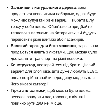
Залізниця з натурального дерева,
вона
продається невеликими наборами, однак буде
можливо купувати різні варіації і зібрати цілу
трасу у себе вдома. Обов’язково придбайте
тепловоз з вагонами на батарейках, які будуть
перевозити різні вантажі або пасажирів.
Великий гараж для його машинок,
зараз вони
продаються навіть з ліфтами, щоб можна було
доставляти транспорт на різні поверхи.
Конструктор,
постарайтеся підібрати цікавий
варіант для хлопчика, діти дуже люблять LEGO,
однак потрібно знайти підходящу модель для
його вікової категорії.
Гірка з пластмаси,
щоб можна було вдома
весело проводити час, головне, в кімнаті
повинно бути для неї місце.