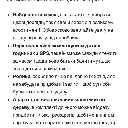
Набір юного хіміка,
постарайтеся вибрати
цікаві досліди, так як вони зараз є в великому
асортименті. Обов’язково звертайте увагу на
вікову позначку від виробника.
Першокласнику можна купити дитячі
годинник з GPS,
так він зможе завжди стежити
за часом і додатково батьки бачитимуть, де
знаходиться їхній малюк.
Ролики,
особливо якщо він давно їх хотів, але
не забудьте придбати і захист, щоб суглоби
були захищені від удару.
Апарат для випалювання малюнків по
дереву,
в комплекті до нього можна відразу
придбати кілька трафаретів, щоб іменинник міг
спробувати створити свій невеличкий шедевр.