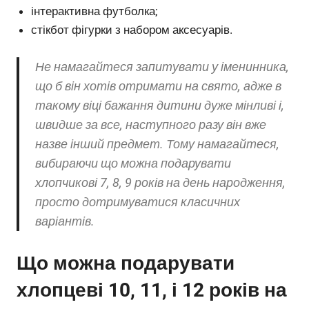
інтерактивна футболка;
стікбот фігурки з набором аксесуарів.
Не намагайтеся запитувати у іменинника,
що б він хотів отримати на свято, адже в
такому віці бажання дитини дуже мінливі і,
швидше за все, наступного разу він вже
назве інший предмет. Тому намагайтеся,
вибираючи що можна подарувати
хлопчикові 7, 8, 9 років на день народження,
просто дотримуватися класичних
варіантів.
Що можна подарувати
хлопцеві 10, 11, і 12 років на