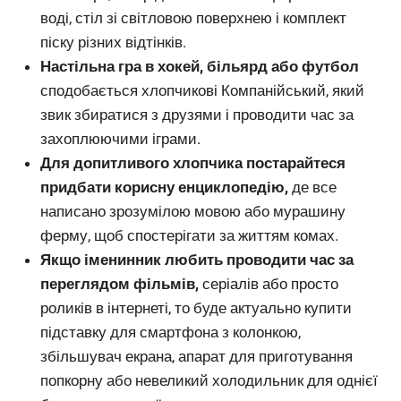
воді, стіл зі світловою поверхнею і комплект
піску різних відтінків.
Настільна гра в хокей, більярд або футбол
сподобається хлопчикові Компанійський, який
звик збиратися з друзями і проводити час за
захоплюючими іграми.
Для допитливого хлопчика постарайтеся
придбати корисну енциклопедію,
де все
написано зрозумілою мовою або мурашину
ферму, щоб спостерігати за життям комах.
Якщо іменинник любить проводити час за
переглядом фільмів,
серіалів або просто
роликів в інтернеті, то буде актуально купити
підставку для смартфона з колонкою,
збільшувач екрана, апарат для приготування
попкорну або невеликий холодильник для однієї