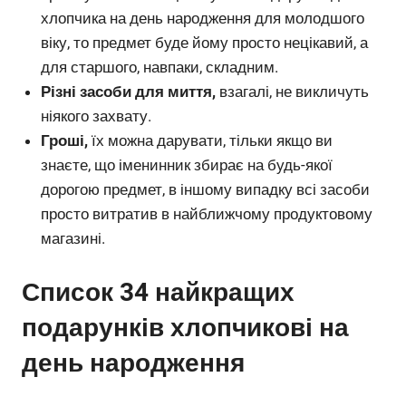
хлопчика на день народження для молодшого
віку, то предмет буде йому просто нецікавий, а
для старшого, навпаки, складним.
Різні засоби для миття,
взагалі, не викличуть
ніякого захвату.
Гроші,
їх можна дарувати, тільки якщо ви
знаєте, що іменинник збирає на будь-якої
дорогою предмет, в іншому випадку всі засоби
просто витратив в найближчому продуктовому
магазині.
Список 34 найкращих
подарунків хлопчикові на
день народження