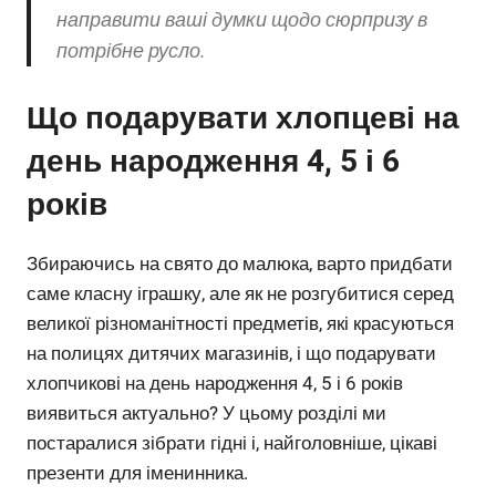
направити ваші думки щодо сюрпризу в
потрібне русло.
Що подарувати хлопцеві на
день народження 4, 5 і 6
років
Збираючись на свято до малюка, варто придбати
саме класну іграшку, але як не розгубитися серед
великої різноманітності предметів, які красуються
на полицях дитячих магазинів, і що подарувати
хлопчикові на день народження 4, 5 і 6 років
виявиться актуально? У цьому розділі ми
постаралися зібрати гідні і, найголовніше, цікаві
презенти для іменинника.