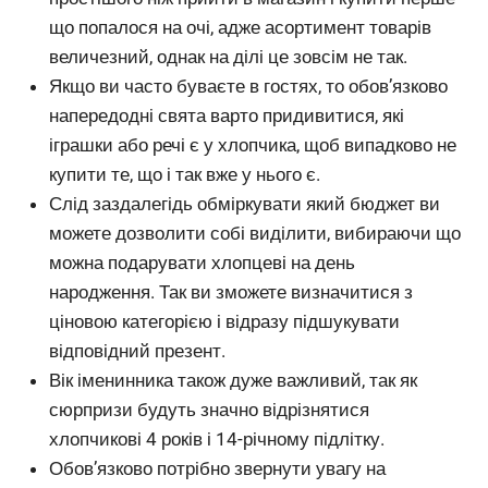
що попалося на очі, адже асортимент товарів
величезний, однак на ділі це зовсім не так.
Якщо ви часто буваєте в гостях, то обов’язково
напередодні свята варто придивитися, які
іграшки або речі є у хлопчика, щоб випадково не
купити те, що і так вже у нього є.
Слід заздалегідь обміркувати який бюджет ви
можете дозволити собі виділити, вибираючи що
можна подарувати хлопцеві на день
народження. Так ви зможете визначитися з
ціновою категорією і відразу підшукувати
відповідний презент.
Вік іменинника також дуже важливий, так як
сюрпризи будуть значно відрізнятися
хлопчикові 4 років і 14-річному підлітку.
Обов’язково потрібно звернути увагу на