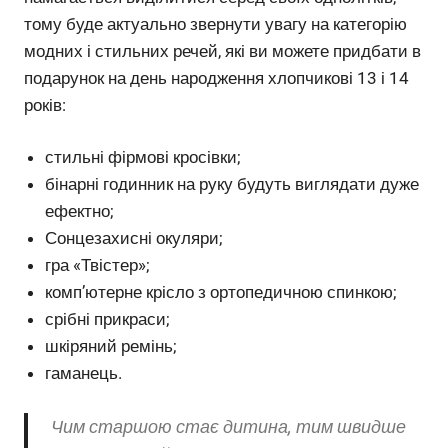
тому буде актуально звернути увагу на категорію
модних і стильних речей, які ви можете придбати в
подарунок на день народження хлопчикові 13 і 14
років:
стильні фірмові кросівки;
бінарні годинник на руку будуть виглядати дуже
ефектно;
Сонцезахисні окуляри;
гра «Твістер»;
комп’ютерне крісло з ортопедичною спинкою;
срібні прикраси;
шкіряний ремінь;
гаманець.
Чим старшою стає дитина, тим швидше