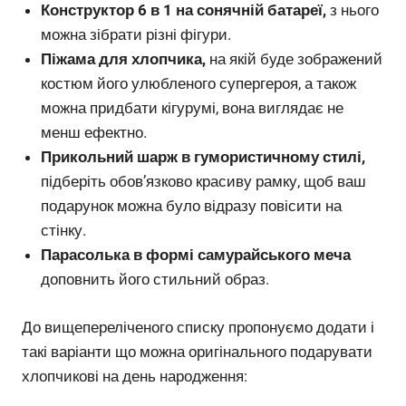
Конструктор 6 в 1 на сонячній батареї,
з нього
можна зібрати різні фігури.
Піжама для хлопчика,
на якій буде зображений
костюм його улюбленого супергероя, а також
можна придбати кігурумі, вона виглядає не
менш ефектно.
Прикольний шарж в гумористичному стилі,
підберіть обов’язково красиву рамку, щоб ваш
подарунок можна було відразу повісити на
стінку.
Парасолька в формі самурайського меча
доповнить його стильний образ.
До вищепереліченого списку пропонуємо додати і
такі варіанти що можна оригінального подарувати
хлопчикові на день народження: