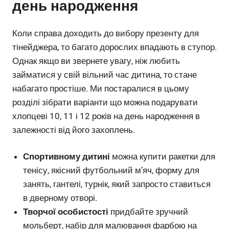
день народження
Коли справа доходить до вибору презенту для
тінейджера, то багато дорослих впадають в ступор.
Однак якщо ви звернете увагу, ніж любить
займатися у свій вільний час дитина, то стане
набагато простіше. Ми постаралися в цьому
розділі зібрати варіанти що можна подарувати
хлопцеві 10, 11 і 12 років на день народження в
залежності від його захоплень.
Спортивному дитині
можна купити ракетки для
тенісу, якісний футбольний м’яч, форму для
занять, гантелі, турнік, який запросто ставиться
в дверному отворі.
Творчої особистості
придбайте зручний
мольберт, набір для малювання фарбою на