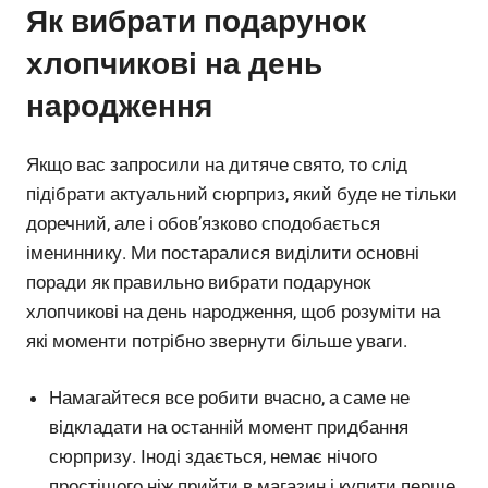
Як вибрати подарунок
хлопчикові на день
народження
Якщо вас запросили на дитяче свято, то слід
підібрати актуальний сюрприз, який буде не тільки
доречний, але і обов’язково сподобається
імениннику. Ми постаралися виділити основні
поради як правильно вибрати подарунок
хлопчикові на день народження, щоб розуміти на
які моменти потрібно звернути більше уваги.
Намагайтеся все робити вчасно, а саме не
відкладати на останній момент придбання
сюрпризу. Іноді здається, немає нічого
простішого ніж прийти в магазин і купити перше