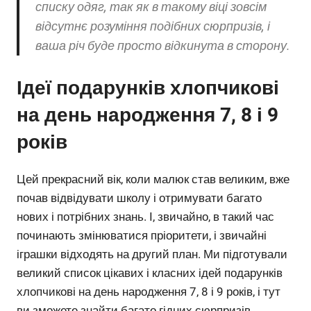
списку одяг, так як в такому віці зовсім
відсутнє розуміння подібних сюрпризів, і
ваша річ буде просто відкинута в сторону.
Ідеї ​​подарунків хлопчикові
на день народження 7, 8 і 9
років
Цей прекрасний вік, коли малюк став великим, вже
почав відвідувати школу і отримувати багато
нових і потрібних знань. І, звичайно, в такий час
починають змінюватися пріоритети, і звичайні
іграшки відходять на другий план. Ми підготували
великий список цікавих і класних ідей подарунків
хлопчикові на день народження 7, 8 і 9 років, і тут
ви зможете знайти багато гідних сюрпризів.