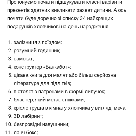
Пропонуємо почати підшукувати класні варіанти
презентів здатних викликати захват дитини. А ось
почати буде доречно зі списку 34 найкращих
подарунків хлопчикові на день народження:
залізниця з поїздом;
розумний годинник;
самокат;
конструктор «Банкабот»;
цікава книга для малят або більш серйозна
література для підлітків;
пістолет з патронами в формі липучок;
бластер, який метає сніжками;
крісло-груша в кімнату хлопчика у вигляді меча;
3D лабіринт;
безпровідні навушники;
ланч бокс;