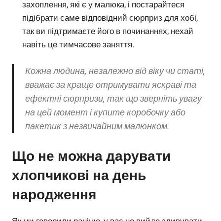
захоплення, які є у малюка, і постарайтеся
підібрати саме відповідний сюрприз для хобі,
так ви підтримаєте його в починаннях, нехай
навіть це тимчасове заняття.
Кожна людина, незалежно від віку чи статі,
вважає за краще отримувати яскраві та
ефектні сюрпризи, так що зверніть увагу
на цей момент і купите коробочку або
пакетик з незвичайним малюнком.
Що не можна дарувати
хлопчикові на день
народження
Як ми говорили раніше, у вас не вийде здивувати