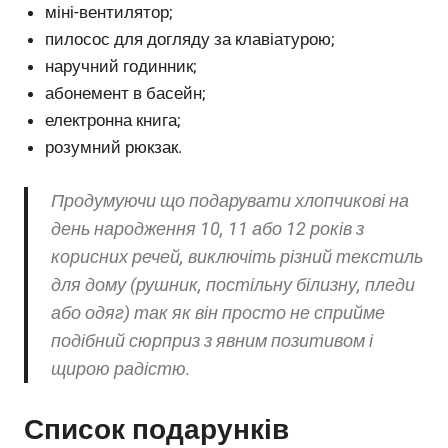
міні-вентилятор;
пилосос для догляду за клавіатурою;
наручний годинник;
абонемент в басейн;
електронна книга;
розумний рюкзак.
Продумуючи що подарувати хлопчикові на
день народження 10, 11 або 12 років з
корисних речей, виключіть різний текстиль
для дому (рушник, постільну білизну, пледи
або одяг) так як він просто не сприйме
подібний сюрприз з явним позитивом і
щирою радістю.
Список подарунків