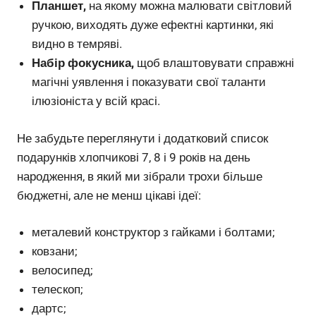
Планшет,
на якому можна малювати світловий
ручкою, виходять дуже ефектні картинки, які
видно в темряві.
Набір фокусника,
щоб влаштовувати справжні
магічні уявлення і показувати свої таланти
ілюзіоніста у всій красі.
Не забудьте переглянути і додатковий список
подарунків хлопчикові 7, 8 і 9 років на день
народження, в який ми зібрали трохи більше
бюджетні, але не менш цікаві ідеї:
металевий конструктор з гайками і болтами;
ковзани;
велосипед;
телескоп;
дартс;