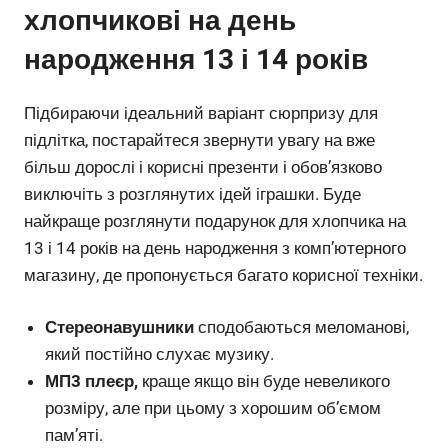
хлопчикові на день
народження 13 і 14 років
Підбираючи ідеальний варіант сюрпризу для
підлітка, постарайтеся звернути увагу на вже
більш дорослі і корисні презенти і обов’язково
виключіть з розглянутих ідей іграшки. Буде
найкраще розглянути подарунок для хлопчика на
13 і 14 років на день народження з комп’ютерного
магазину, де пропонується багато корисної техніки.
Стереонавушники
сподобаються меломанові,
який постійно слухає музику.
МП3 плеєр,
краще якщо він буде невеликого
розміру, але при цьому з хорошим об’ємом
пам’яті.