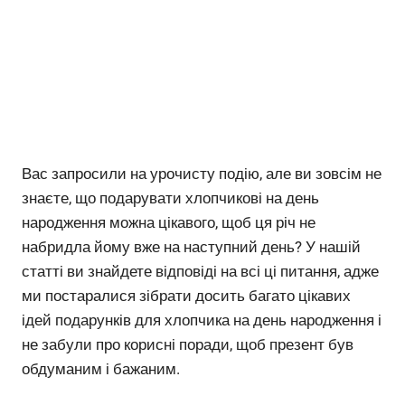
Вас запросили на урочисту подію, але ви зовсім не
знаєте, що подарувати хлопчикові на день
народження можна цікавого, щоб ця річ не
набридла йому вже на наступний день? У нашій
статті ви знайдете відповіді на всі ці питання, адже
ми постаралися зібрати досить багато цікавих
ідей подарунків для хлопчика на день народження і
не забули про корисні поради, щоб презент був
обдуманим і бажаним.