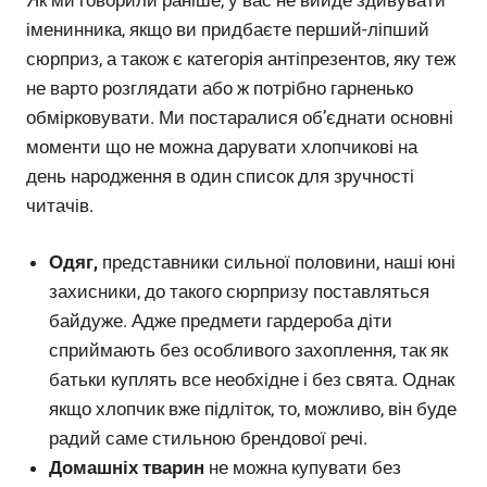
іменинника, якщо ви придбаєте перший-ліпший
сюрприз, а також є категорія антіпрезентов, яку теж
не варто розглядати або ж потрібно гарненько
обмірковувати. Ми постаралися об’єднати основні
моменти що не можна дарувати хлопчикові на
день народження в один список для зручності
читачів.
Одяг,
представники сильної половини, наші юні
захисники, до такого сюрпризу поставляться
байдуже. Адже предмети гардероба діти
сприймають без особливого захоплення, так як
батьки куплять все необхідне і без свята. Однак
якщо хлопчик вже підліток, то, можливо, він буде
радий саме стильною брендової речі.
Домашніх тварин
не можна купувати без