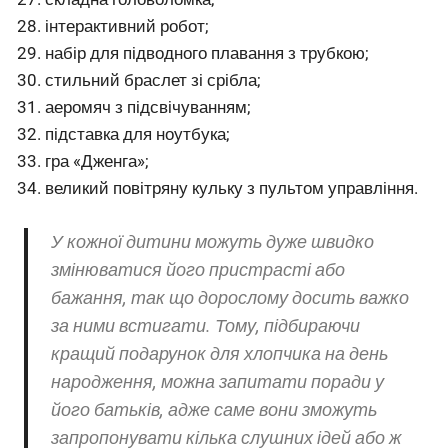
інтерактивний робот;
набір для підводного плавання з трубкою;
стильний браслет зі срібла;
аеромяч з підсвічуванням;
підставка для ноутбука;
гра «Дженга»;
великий повітряну кульку з пультом управління.
У кожної дитини можуть дуже швидко
змінюватися його пристрасті або
бажання, так що дорослому досить важко
за ними встигати. Тому, підбираючи
кращий подарунок для хлопчика на день
народження, можна запитати поради у
його батьків, адже саме вони зможуть
запропонувати кілька слушних ідей або ж