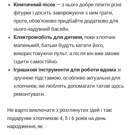
Кінетичний пісок
— з нього добре ліпити різні
фігурки і досить заворожуюче з ним грати,
проте, обов’язково придбайте додатково для
нього надувний басейн.
Електромобіль для дитини,
поки хлопчик
маленький, батьки будуть катати його,
використовуючи пульт, а після він вже зможе
їздити самостійно.
Іграшкові інструменти для роботи вдома
зі
зручною підставкою, особливо актуально для
хлопчиків, які люблять допомагати татові щось
ремонтувати.
Не варто виключати з розглянутих ідей і такі
подарунки хлопчикові 4, 5 і 6 років на день
народження, як: