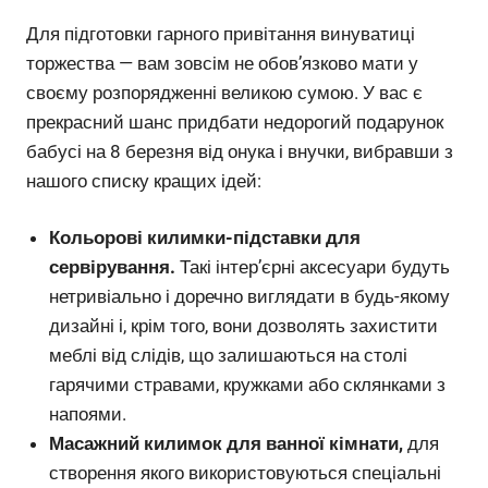
Для підготовки гарного привітання винуватиці
торжества — вам зовсім не обов’язково мати у
своєму розпорядженні великою сумою. У вас є
прекрасний шанс придбати недорогий подарунок
бабусі на 8 березня від онука і внучки, вибравши з
нашого списку кращих ідей:
Кольорові килимки-підставки для
сервірування.
Такі інтер’єрні аксесуари будуть
нетривіально і доречно виглядати в будь-якому
дизайні і, крім того, вони дозволять захистити
меблі від слідів, що залишаються на столі
гарячими стравами, кружками або склянками з
напоями.
Масажний килимок для ванної кімнати,
для
створення якого використовуються спеціальні