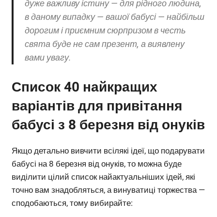
дуже важливу істину — для рідного людина,
в даному випадку — вашої бабусі — найбільш
дорогим і приємним сюрпризом в честь
свята буде не сам презент, а виявлену
вами увагу.
Список 40 найкращих
варіантів для привітання
бабусі з 8 березня від онуків
Якщо детально вивчити всілякі ідеї, що подарувати
бабусі на 8 березня від онуків, то можна буде
виділити цілий список найактуальніших ідей, які
точно вам знадобляться, а винуватиці торжества —
сподобаються, тому вибирайте: