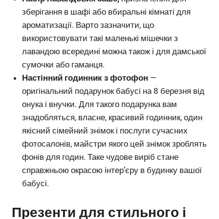
зберігання в шафі або вбиральні кімнаті для
ароматизації. Варто зазначити, що
використовувати такі маленькі мішечки з
лавандою всередині можна також і для дамської
сумочки або гаманця.
Настінний годинник з фотофон
—
оригінальний подарунок бабусі на 8 березня від
онука і внучки. Для такого подарунка вам
знадобляться, власне, красивий годинник, один
якісний сімейний знімок і послуги сучасних
фотосалонів, майстри якого цей знімок зроблять
фонів для годин. Таке чудове виріб стане
справжньою окрасою інтер’єру в будинку вашої
бабусі.
Презенти для стильного і