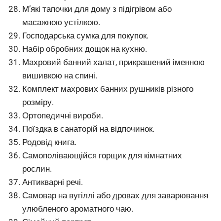
М’які тапочки для дому з підігрівом або
масажною устілкою.
Господарська сумка для покупок.
Набір обробних дощок на кухню.
Махровий банний халат, прикрашений іменною
вишивкою на спині.
Комплект махрових банних рушників різного
розміру.
Ортопедичні вироби.
Поїздка в санаторій на відпочинок.
Родовід книга.
Самополівающійся горщик для кімнатних
рослин.
Антикварні речі.
Самовар на вугіллі або дровах для заварювання
улюбленого ароматного чаю.