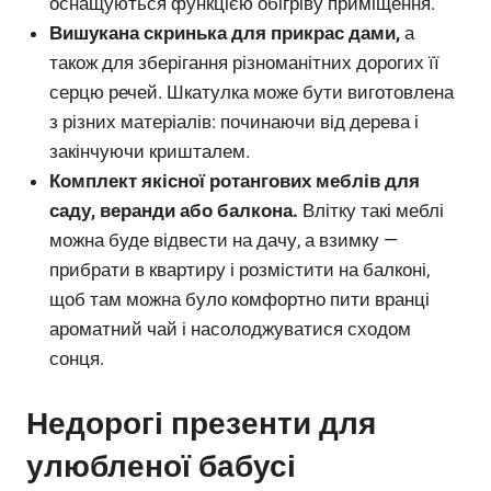
оснащуються функцією обігріву приміщення.
Вишукана скринька для прикрас дами,
а
також для зберігання різноманітних дорогих її
серцю речей. Шкатулка може бути виготовлена ​​
з різних матеріалів: починаючи від дерева і
закінчуючи кришталем.
Комплект якісної ротангових меблів для
саду, веранди або балкона.
Влітку такі меблі
можна буде відвести на дачу, а взимку —
прибрати в квартиру і розмістити на балконі,
щоб там можна було комфортно пити вранці
ароматний чай і насолоджуватися сходом
сонця.
Недорогі презенти для
улюбленої бабусі