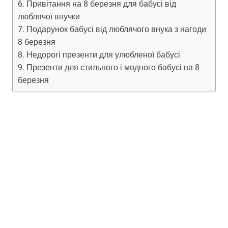
Привітання на 8 березня для бабусі від
люблячої внучки
Подарунок бабусі від люблячого внука з нагоди
8 березня
Недорогі презенти для улюбленої бабусі
Презенти для стильного і модного бабусі на 8
березня