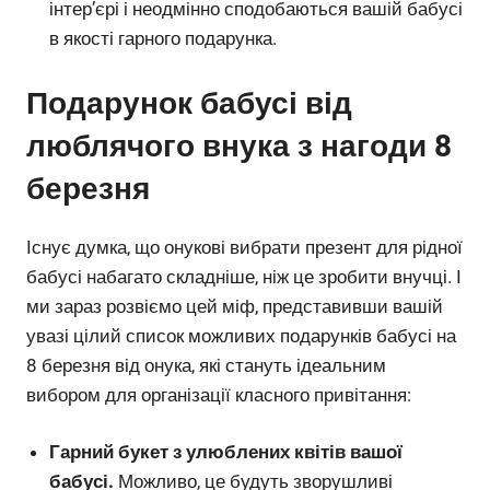
інтер’єрі і неодмінно сподобаються вашій бабусі
в якості гарного подарунка.
Подарунок бабусі від
люблячого внука з нагоди 8
березня
Існує думка, що онукові вибрати презент для рідної
бабусі набагато складніше, ніж це зробити внучці. І
ми зараз розвіємо цей міф, представивши вашій
увазі цілий список можливих подарунків бабусі на
8 березня від онука, які стануть ідеальним
вибором для організації класного привітання:
Гарний букет з улюблених квітів вашої
бабусі.
Можливо, це будуть зворушливі