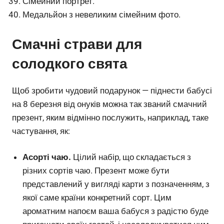
Сімейний портрет.
Медальйон з невеликим сімейним фото.
Смачні страви для
солодкого свята
Щоб зробити чудовий подарунок — піднести бабусі
на 8 березня від онуків можна так званий смачний
презент, яким відмінно послужить, наприклад, таке
частування, як:
Асорті чаю.
Цілий набір, що складається з
різних сортів чаю. Презент може бути
представлений у вигляді карти з позначенням, з
якої саме країни конкретний сорт. Цим
ароматним напоєм ваша бабуся з радістю буде