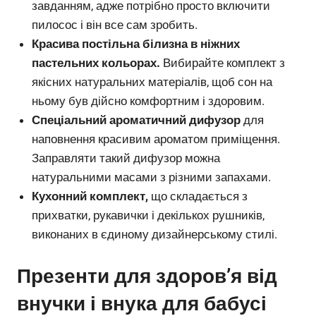
завданням, адже потрібно просто включити
пилосос і він все сам зробить.
Красива постільна білизна в ніжних
пастельних кольорах.
Вибирайте комплект з
якісних натуральних матеріалів, щоб сон на
ньому був дійсно комфортним і здоровим.
Спеціальний ароматичний дифузор
для
наповнення красивим ароматом приміщення.
Заправляти такий дифузор можна
натуральними масами з різними запахами.
Кухонний комплект,
що складається з
прихватки, рукавички і декількох рушників,
виконаних в єдиному дизайнерському стилі.
Презенти для здоров’я від
внучки і внука для бабусі