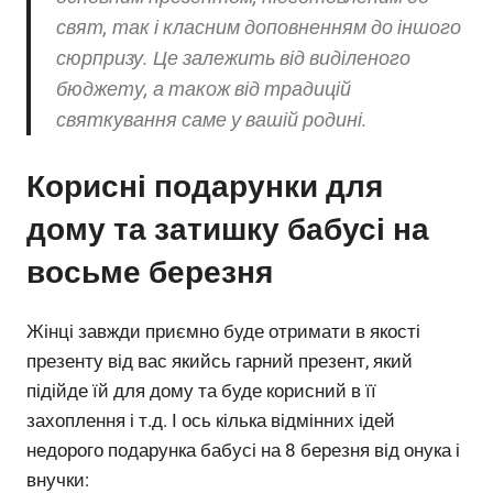
свят, так і класним доповненням до іншого
сюрпризу. Це залежить від виділеного
бюджету, а також від традицій
святкування саме у вашій родині.
Корисні подарунки для
дому та затишку бабусі на
восьме березня
Жінці завжди приємно буде отримати в якості
презенту від вас якийсь гарний презент, який
підійде їй для дому та буде корисний в її
захоплення і т.д. І ось кілька відмінних ідей
недорого подарунка бабусі на 8 березня від онука і
внучки: