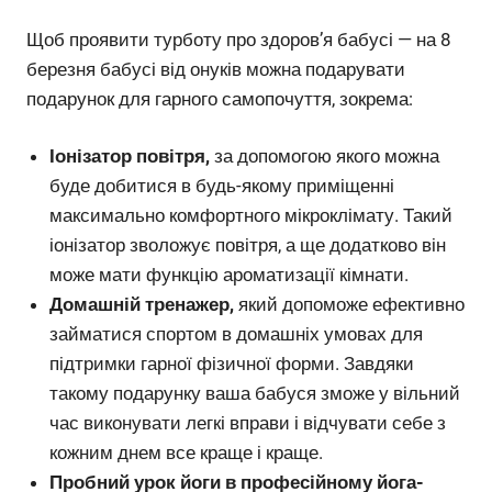
Щоб проявити турботу про здоров’я бабусі — на 8
березня бабусі від онуків можна подарувати
подарунок для гарного самопочуття, зокрема:
Іонізатор повітря,
за допомогою якого можна
буде добитися в будь-якому приміщенні
максимально комфортного мікроклімату. Такий
іонізатор зволожує повітря, а ще додатково він
може мати функцію ароматизації кімнати.
Домашній тренажер,
який допоможе ефективно
займатися спортом в домашніх умовах для
підтримки гарної фізичної форми. Завдяки
такому подарунку ваша бабуся зможе у вільний
час виконувати легкі вправи і відчувати себе з
кожним днем ​​все краще і краще.
Пробний урок йоги в професійному йога-