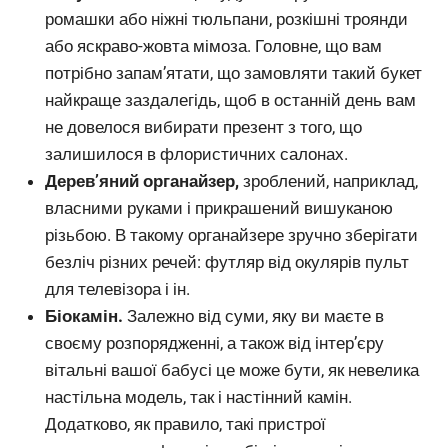
ромашки або ніжні тюльпани, розкішні троянди
або яскраво-жовта мімоза. Головне, що вам
потрібно запам’ятати, що замовляти такий букет
найкраще заздалегідь, щоб в останній день вам
не довелося вибирати презент з того, що
залишилося в флористичних салонах.
Дерев’яний органайзер,
зроблений, наприклад,
власними руками і прикрашений вишуканою
різьбою. В такому органайзере зручно зберігати
безліч різних речей: футляр від окулярів пульт
для телевізора і ін.
Біокамін.
Залежно від суми, яку ви маєте в
своєму розпорядженні, а також від інтер’єру
вітальні вашої бабусі це може бути, як невелика
настільна модель, так і настінний камін.
Додатково, як правило, такі пристрої