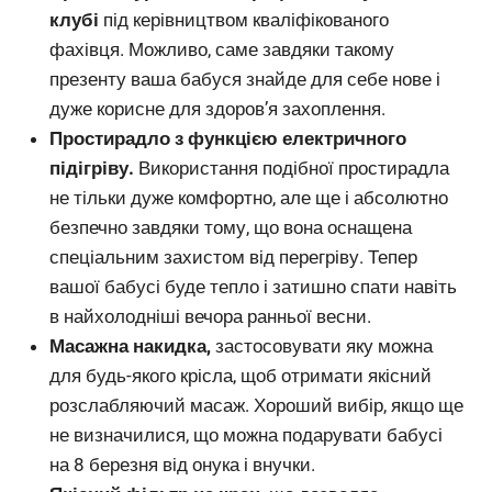
клубі
під керівництвом кваліфікованого
фахівця. Можливо, саме завдяки такому
презенту ваша бабуся знайде для себе нове і
дуже корисне для здоров’я захоплення.
Простирадло з функцією електричного
підігріву.
Використання подібної простирадла
не тільки дуже комфортно, але ще і абсолютно
безпечно завдяки тому, що вона оснащена
спеціальним захистом від перегріву. Тепер
вашої бабусі буде тепло і затишно спати навіть
в найхолодніші вечора ранньої весни.
Масажна накидка,
застосовувати яку можна
для будь-якого крісла, щоб отримати якісний
розслабляючий масаж. Хороший вибір, якщо ще
не визначилися, що можна подарувати бабусі
на 8 березня від онука і внучки.