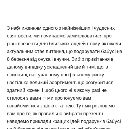
З наближенням одного з найніжніших і чудесних
свят весни, ми починаємо замислюватися про
різні презенти для близьких людей і тому як ніколи
актуальним стає питання, що подарувати бабусі на
8 березня від онука і внучки. Вибір привітання в
даному випадку ускладнений ще й тим, що, в
принципі, на сучасному профільному ринку
настільки великий асортимент, що розгубитися
здатний кожен. І щоб цього ні в якому разі не
сталося з вами — ми пропонуємо вам
ознайомитися з цією статтею. Тут ми розповімо
вам про те, як правильно вибрати презент і
наведемо приклади кращих ідей подарунків бабусі