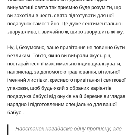
винуватиці свята так приємно буде розуміти, що
ви захотіли в честь свята підготувати для неї
подарунок самостійно. Це дуже сентиментально і
зворушливо, і, звичайно ж, щиро зворушить жінку.
Ну, і, безумовно, ваше привітання не повинно бути
безликим. Тобто, якщо ви вибрали якусь річ,
постарайтеся її максимально індивідуалізувати,
наприклад, за допомогою гравіювання, вітальної
іменний листівки, красивого привітання і святкової
упаковки, щоб будь-який з обраних варіантів
подарунка бабусі від онуків на 8 березня виглядав
нарядно і підготовленим спеціально для вашої
бабусі.
Наостанок нагадаємо одну прописну, але