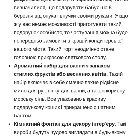
визначилися, що подарувати бабусі на 8
березня від онука і внучки своїми руками. Якщо
ж у вас немає можливості приготувати такий
подарунок особисто, то частування можна буде
попередньо замовити в кращій кондитерської
вашого міста. Такий торт неодмінно стане
головною прикрасою святкового столу.
Ароматний набір для ванни з запахом
стиглих фруктів або весняних квітів.
Такий
набір включає в себе смачно пахне рідкісне
мило для рук, пінку для ванни, а також корисну
морську сіль. Все упаковано в красиву
подарункову кошик і прикрашено ошатним
бантом.
Кімнатний фонтан для декору інтер’єру.
Такі
вироби будуть чудово виглядати в будь-якому