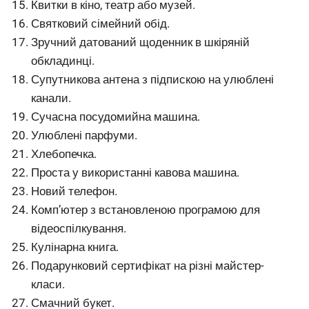
Квитки в кіно, театр або музей.
Святковий сімейний обід.
Зручний датований щоденник в шкіряній
обкладинці.
Супутникова антена з підпискою на улюблені
канали.
Сучасна посудомийна машина.
Улюблені парфуми.
Хлебопечка.
Проста у використанні кавова машина.
Новий телефон.
Комп’ютер з встановленою програмою для
відеоспілкування.
Кулінарна книга.
Подарунковий сертифікат на різні майстер-
класи.
Смачний букет.