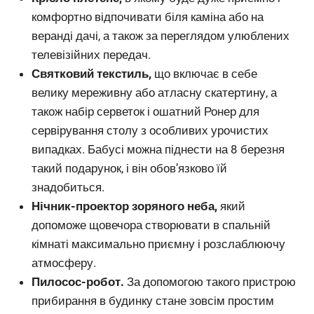
комфортно відпочивати біля каміна або на
веранді дачі, а також за переглядом улюблених
телевізійних передач.
Святковий текстиль,
що включає в себе
велику мереживну або атласну скатертину, а
також набір серветок і ошатний Ронер для
сервірування столу з особливих урочистих
випадках. Бабусі можна піднести на 8 березня
такий подарунок, і він обов’язково їй
знадобиться.
Нічник-проектор зоряного неба,
який
допоможе щовечора створювати в спальній
кімнаті максимально приємну і розслаблюючу
атмосферу.
Пилосос-робот.
За допомогою такого пристрою
прибирання в будинку стане зовсім простим