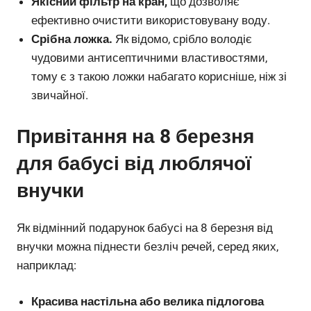
Якісний фільтр на кран,
що дозволяє
ефективно очистити використовувану воду.
Срібна ложка.
Як відомо, срібло володіє
чудовими антисептичними властивостями,
тому є з такою ложки набагато корисніше, ніж зі
звичайної.
Привітання на 8 березня
для бабусі від люблячої
внучки
Як відмінний подарунок бабусі на 8 березня від
внучки можна піднести безліч речей, серед яких,
наприклад:
Красива настільна або велика підлогова