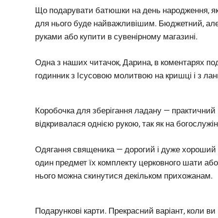
Що подарувати батюшки на день народження, я
для нього буде найважливішим. Бюджетний, ал
руками або купити в сувенірному магазині.
Одна з наших читачок, Дарина, в коментарях п
годинник з Ісусовою молитвою на кришці і з ла
Коробочка для зберігання ладану — практичний 
відкривалася однією рукою, так як на богослужі
Одягання священика — дорогий і дуже хороший
один предмет їх комплекту церковного шати або
нього можна скинутися декільком прихожанам.
Подарункові карти. Прекрасний варіант, коли в