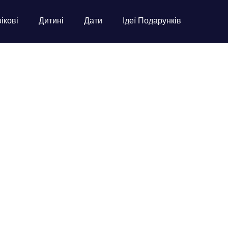
ікові
Дитині
Дати
Ідеї Подарунків