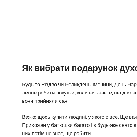
Як вибрати подарунок духо
Будь то Різдво чи Великдень, іменини, День На
легше робити покупки, коли ви знаєте, що дійсн
вони прийняли сан.
Важко щось купити людині, у якого є все. Ще в
Прихожан у батюшки багато і в будь-яке свято ві
них потім не знає, що робити.